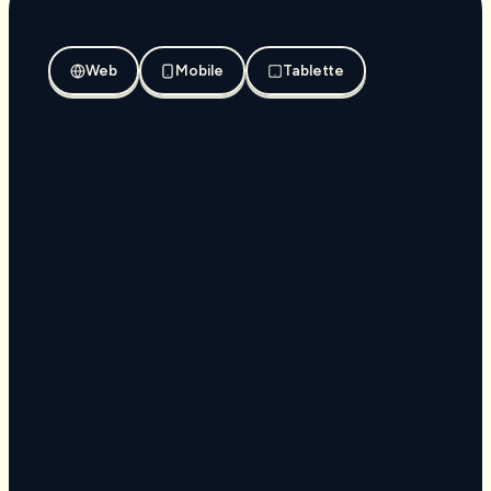
Web
Mobile
Tablette