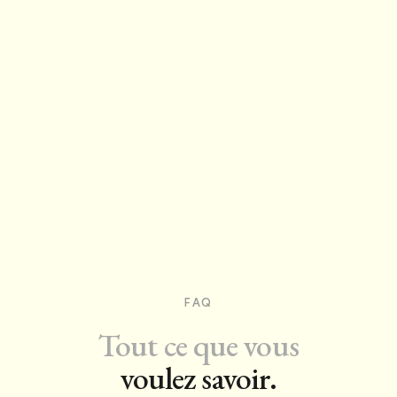
FAQ
Tout ce que vous
voulez savoir.