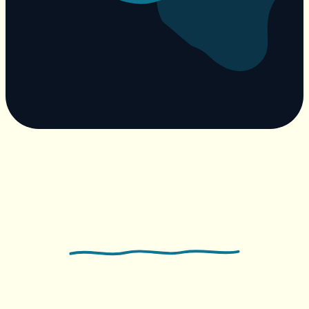
Suivant
→