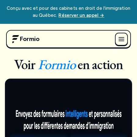
Conçu avec et pour des cabinets en droit de l'immigration
au Québec.
Réserver un appel →
Formio
Voir
Formio
en action